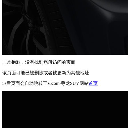
非常抱歉，没有找到您所访问的页面
该页面可能已被删除或者被更新为其他地址
5s
后页面会自动跳转至z6com·尊龙SUV网站
首页